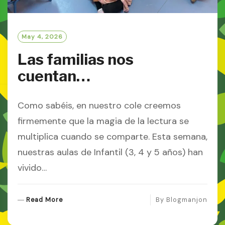
May 4, 2026
Las familias nos
cuentan…
Como sabéis, en nuestro cole creemos
firmemente que la magia de la lectura se
multiplica cuando se comparte. Esta semana,
nuestras aulas de Infantil (3, 4 y 5 años) han
vivido…
R
Read More
By
Blogmanjon
E
A