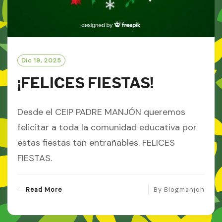
Dic 19, 2025
¡FELICES FIESTAS!
Desde el CEIP PADRE MANJÓN queremos
felicitar a toda la comunidad educativa por
estas fiestas tan entrañables. FELICES
FIESTAS.
R
Read More
By
Blogmanjon
E
A
D