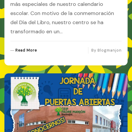
más especiales de nuestro calendario
escolar. Con motivo de la conmemoración
del Día del Libro, nuestro centro se ha
transformado en un…
R
Read More
By
Blogmanjon
E
A
D
M
O
R
E