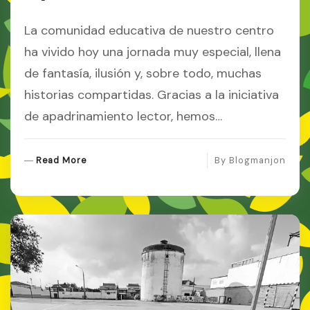
La comunidad educativa de nuestro centro
ha vivido hoy una jornada muy especial, llena
de fantasía, ilusión y, sobre todo, muchas
historias compartidas. Gracias a la iniciativa
de apadrinamiento lector, hemos…
R
Read More
By
Blogmanjon
E
A
D
M
O
R
E