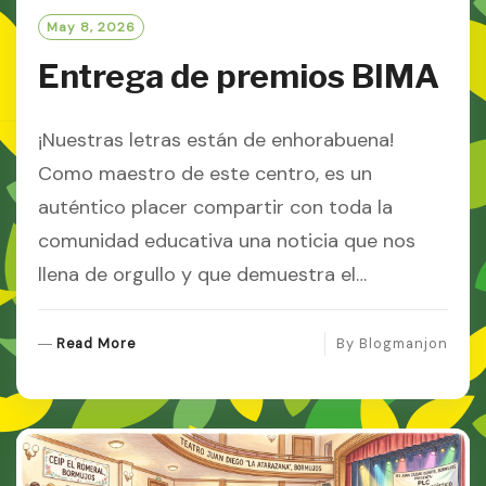
May 8, 2026
Entrega de premios BIMA
¡Nuestras letras están de enhorabuena!
Como maestro de este centro, es un
auténtico placer compartir con toda la
comunidad educativa una noticia que nos
llena de orgullo y que demuestra el…
R
Read More
By
Blogmanjon
E
A
D
M
O
R