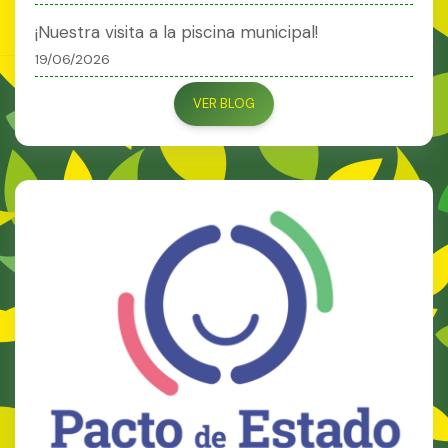
¡Nuestra visita a la piscina municipal!
19/06/2026
VER BLOG