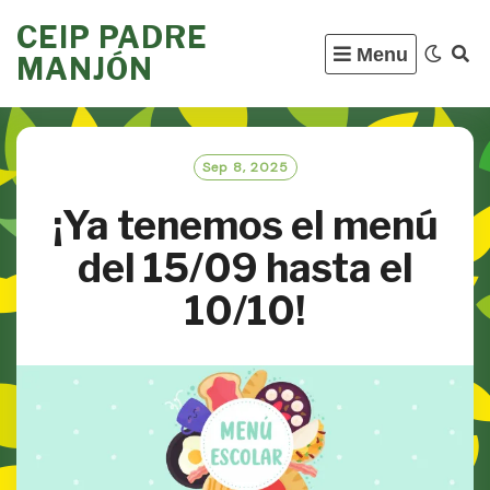
Skip
CEIP PADRE
to
Menu
MANJÓN
content
Sep 8, 2025
¡Ya tenemos el menú
del 15/09 hasta el
10/10!