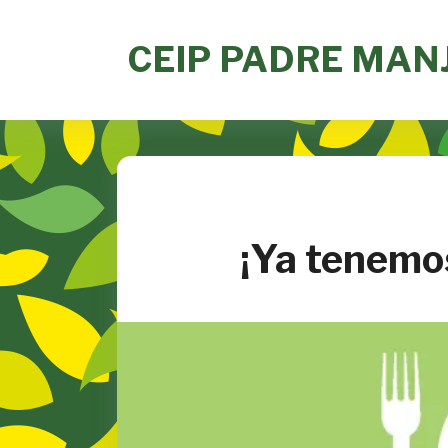
Skip
to
CEIP PADRE MAN
content
¡Ya tenemos