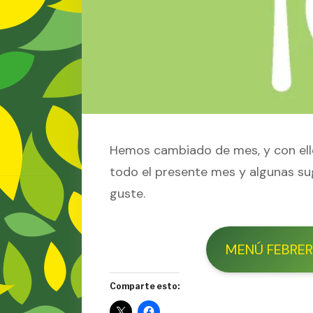
Hemos cambiado de mes, y con ell
todo el presente mes y algunas s
guste.
MENÚ FEBRE
Comparte esto: