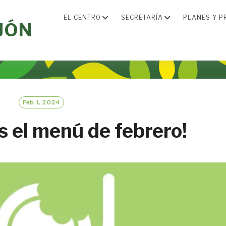
EL CENTRO
SECRETARÍA
PLANES Y P
JÓN
Feb 1, 2024
 el menú de febrero!