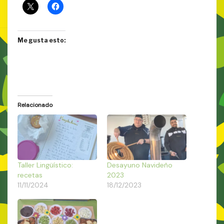
Me gusta esto:
Relacionado
Taller Lingüístico:
Desayuno Navideño
recetas
2023
11/11/2024
18/12/2023