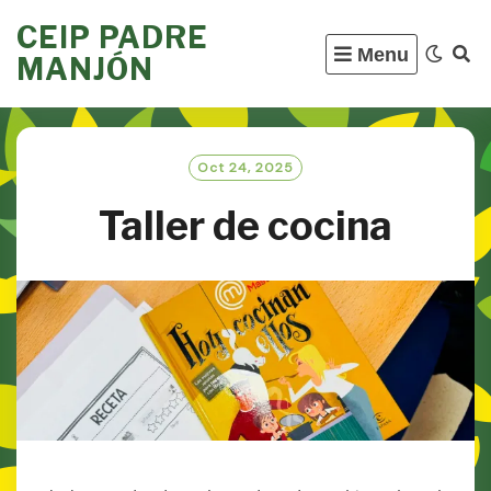
Skip
CEIP PADRE
to
Menu
MANJÓN
content
Oct 24, 2025
Taller de cocina