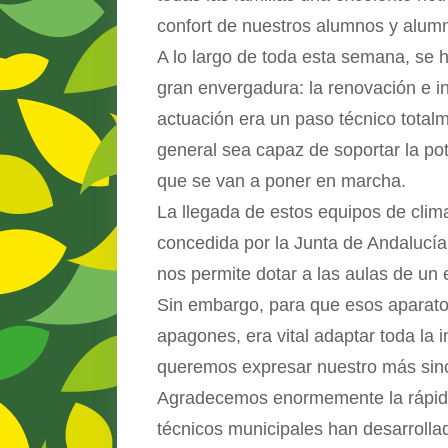
confort de nuestros alumnos y alumn
A lo largo de toda esta semana, se 
gran envergadura: la renovación e i
actuación era un paso técnico totalm
general sea capaz de soportar la po
que se van a poner en marcha.
La llegada de estos equipos de clim
concedida por la Junta de Andalucía
nos permite dotar a las aulas de un
Sin embargo, para que esos aparatos
apagones, era vital adaptar toda la i
queremos expresar nuestro más sin
Agradecemos enormemente la rápida r
técnicos municipales han desarrollad