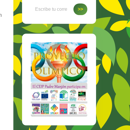
Escribe tu correo electrónico…
>>
n