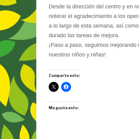
Desde la dirección del centro y en 
reiterar el agradecimiento a los ope
a lo largo de esta semana, así como 
durado las tareas de mejora.
¡Paso a paso, seguimos mejorando nu
nuestros niños y niñas!
Comparte esto:
Me gusta esto: