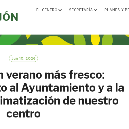
EL CENTRO
SECRETARÍA
PLANES Y P
JÓN
Jun 10, 2026
 verano más fresco:
 al Ayuntamiento y a la
climatización de nuestro
centro