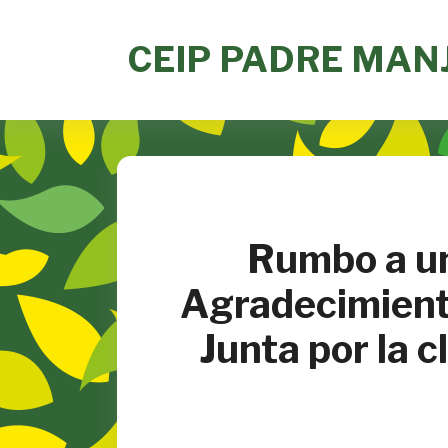
Skip
to
CEIP PADRE MAN
content
Rumbo a un
Agradecimiento
Junta por la 