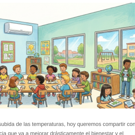
 subida de las temperaturas, hoy queremos compartir co
icia que va a mejorar drásticamente el bienestar y el