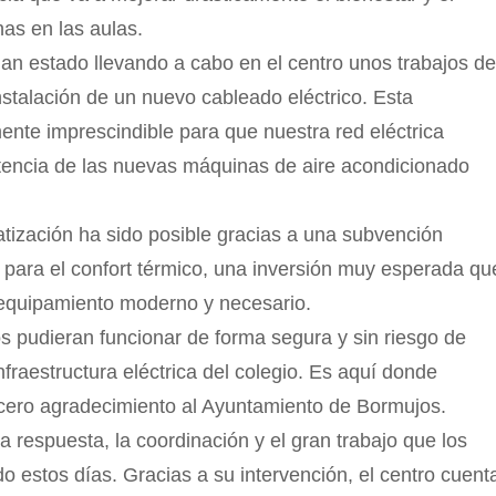
as en las aulas.
han estado llevando a cabo en el centro unos trabajos de
nstalación de un nuevo cableado eléctrico. Esta
ente imprescindible para que nuestra red eléctrica
tencia de las nuevas máquinas de aire acondicionado
atización ha sido posible gracias a una subvención
 para el confort térmico, una inversión muy esperada qu
 equipamiento moderno y necesario.
 pudieran funcionar de forma segura y sin riesgo de
nfraestructura eléctrica del colegio. Es aquí donde
cero agradecimiento al Ayuntamiento de Bormujos.
espuesta, la coordinación y el gran trabajo que los
o estos días. Gracias a su intervención, el centro cuent