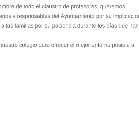
nombre de todo el claustro de profesores, queremos
rarios y responsables del Ayuntamiento por su implicació
a las familias por su paciencia durante los días que han
estro colegio para ofrecer el mejor entorno posible a