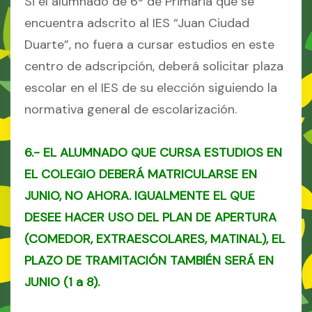
Si el alumnado de 6º de Primaria que se
encuentra adscrito al IES “Juan Ciudad
Duarte”, no fuera a cursar estudios en este
centro de adscripción, deberá solicitar plaza
escolar en el IES de su elección siguiendo la
normativa general de escolarización.
6.- EL ALUMNADO QUE CURSA ESTUDIOS EN
EL COLEGIO DEBERÁ MATRICULARSE EN
JUNIO, NO AHORA. IGUALMENTE EL QUE
DESEE HACER USO DEL PLAN DE APERTURA
(COMEDOR, EXTRAESCOLARES, MATINAL), EL
PLAZO DE TRAMITACIÓN TAMBIÉN SERÁ EN
JUNIO (1 a 8).