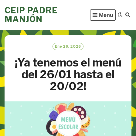
Skip
CEIP PADRE
to
Menu
MANJÓN
content
Ene 26, 2026
¡Ya tenemos el menú
del 26/01 hasta el
20/02!