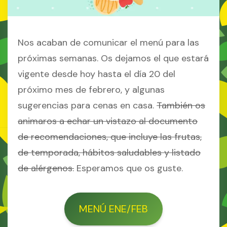
Nos acaban de comunicar el menú para las
próximas semanas. Os dejamos el que estará
vigente desde hoy hasta el día 20 del
próximo mes de febrero, y algunas
sugerencias para cenas en casa.
También os
animaros a echar un vistazo al documento
de recomendaciones, que incluye las frutas,
de temporada, hábitos saludables y listado
de alérgenos.
Esperamos que os guste.
MENÚ ENE/FEB