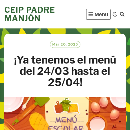
Skip
CEIP PADRE
to
Menu
MANJÓN
content
Mar 20, 2025
¡Ya tenemos el menú
del 24/03 hasta el
25/04!