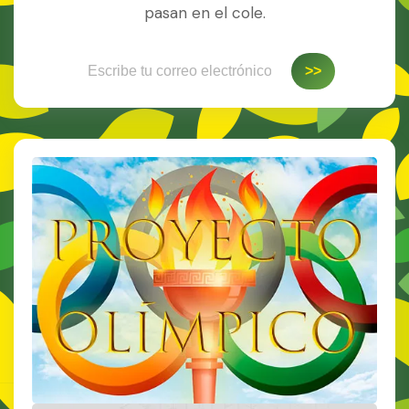
pasan en el cole.
Escribe tu correo electrónico…
>>