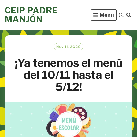
Skip
CEIP PADRE
to
Menu
MANJÓN
content
Nov 11, 2025
¡Ya tenemos el menú
del 10/11 hasta el
5/12!