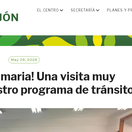
EL CENTRO
SECRETARÍA
PLANES Y P
JÓN
May 29, 2026
maria! Una visita muy
stro programa de tránsit