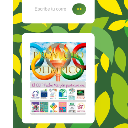
Escribe tu correo electrónico…
>>