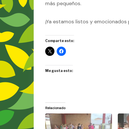
más pequeños.
¡Ya estamos listos y emocionados 
Comparte esto:
Me gusta esto:
Relacionado