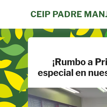
Skip
to
CEIP PADRE MAN
content
¡Rumbo a Pri
especial en nue