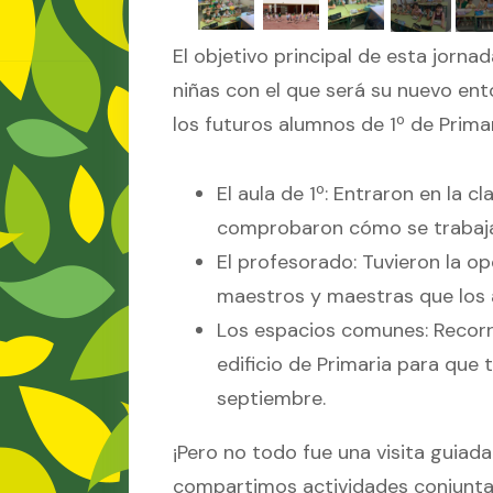
El objetivo principal de esta jornad
niñas con el que será su nuevo en
los futuros alumnos de 1º de Prim
El aula de 1º: Entraron en la c
comprobaron cómo se trabaja
El profesorado: Tuvieron la op
maestros y maestras que los
Los espacios comunes: Recorrie
edificio de Primaria para que 
septiembre.
¡Pero no todo fue una visita guiada
compartimos actividades conjunta