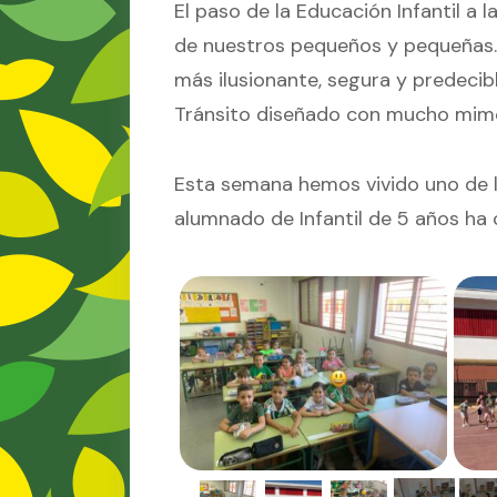
El paso de la Educación Infantil a l
de nuestros pequeños y pequeñas. P
más ilusionante, segura y predeci
Tránsito diseñado con mucho mimo
Esta semana hemos vivido uno de 
alumnado de Infantil de 5 años ha cr