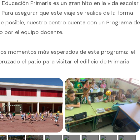
a Educación Primaria es un gran hito en la vida escolar
ara asegurar que este viaje se realice de la forma
ble posible, nuestro centro cuenta con un Programa de
 por el equipo docente.
los momentos más esperados de este programa: ¡el
uzado el patio para visitar el edificio de Primaria!