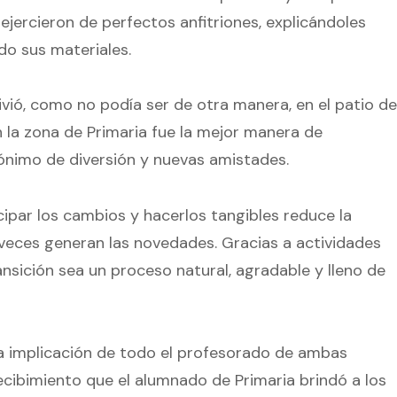
ejercieron de perfectos anfitriones, explicándoles
do sus materiales.
ivió, como no podía ser de otra manera, en el patio de
n la zona de Primaria fue la mejor manera de
ónimo de diversión y nuevas amistades.
ipar los cambios y hacerlos tangibles reduce la
 veces generan las novedades. Gracias a actividades
sición sea un proceso natural, agradable y lleno de
 implicación de todo el profesorado de ambas
recibimiento que el alumnado de Primaria brindó a los