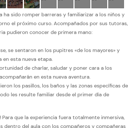
a ha sido romper barreras y familiarizar a los niños y
torno el próximo curso. Acompañados por sus tutoras,
aria pudieron conocer de primera mano:
lase, se sentaron en los pupitres «de los mayores» y
 en esta nueva etapa.
ortunidad de charlar, saludar y poner cara a los
 acompañarán en esta nueva aventura.
ron los pasillos, los baños y las zonas específicas de
todo les resulte familiar desde el primer día de
! Para que la experiencia fuera totalmente inmersiva,
s dentro del aula con los compañeros y compañeras