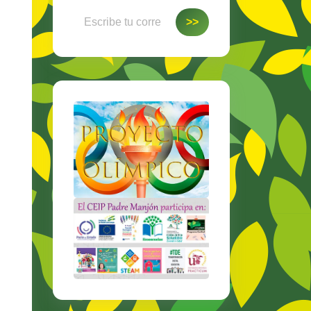
Escribe tu correo electrónico…
>>