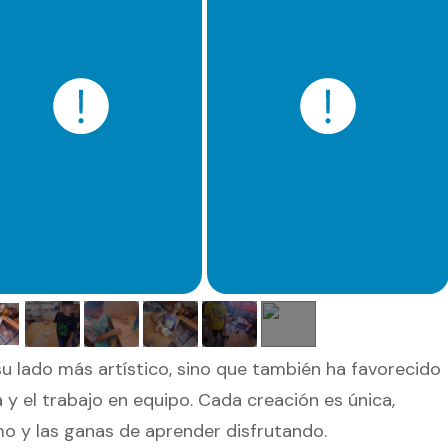
su lado más artístico, sino que también ha favorecido
a y el trabajo en equipo. Cada creación es única,
smo y las ganas de aprender disfrutando.