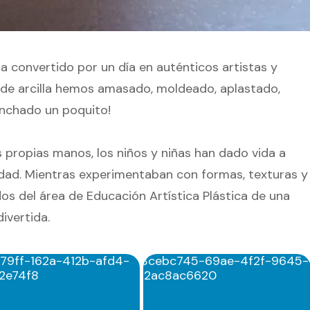
 convertido por un día en auténticos artistas y
er de arcilla hemos amasado, moldeado, aplastado,
nchado un poquito!
s propias manos, los niños y niñas han dado vida a
ividad. Mientras experimentaban con formas, texturas y
s del área de Educación Artística Plástica de una
ivertida.