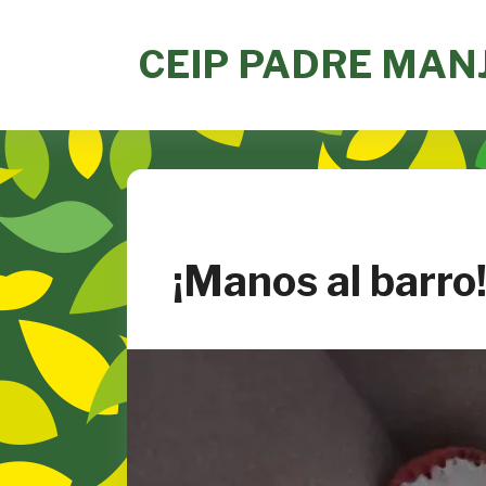
Skip
to
CEIP PADRE MAN
content
¡Manos al barro