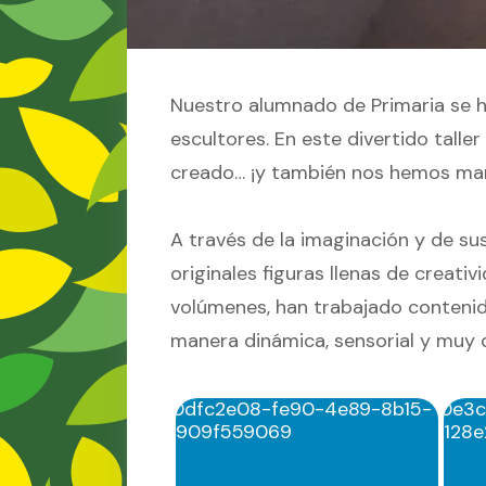
Nuestro alumnado de Primaria se ha
escultores. En este divertido tall
creado… ¡y también nos hemos ma
A través de la imaginación y de su
originales figuras llenas de creat
volúmenes, han trabajado contenido
manera dinámica, sensorial y muy d