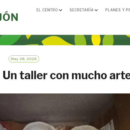
EL CENTRO
SECRETARÍA
PLANES Y P
JÓN
May 28, 2026
! Un taller con mucho art