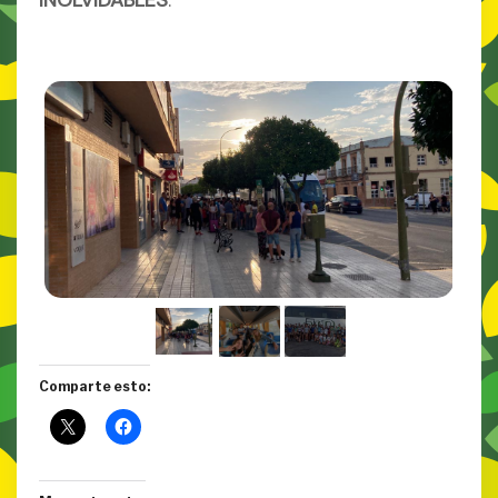
INOLVIDABLES
.
Comparte esto: