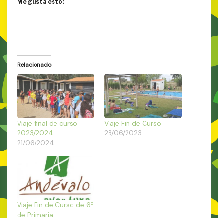
Me gusta esto:
Relacionado
Viaje final de curso
Viaje Fin de Curso
2023/2024
23/06/2023
21/06/2024
Viaje Fin de Curso de 6º
de Primaria