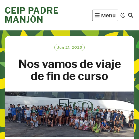
Skip
CEIP PADRE
to
Menu
MANJÓN
content
Jun 21, 2023
Nos vamos de viaje
de fin de curso