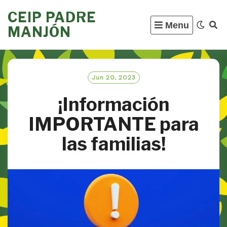
Skip
CEIP PADRE
to
Menu
MANJÓN
content
Jun 20, 2023
¡Información
IMPORTANTE para
las familias!