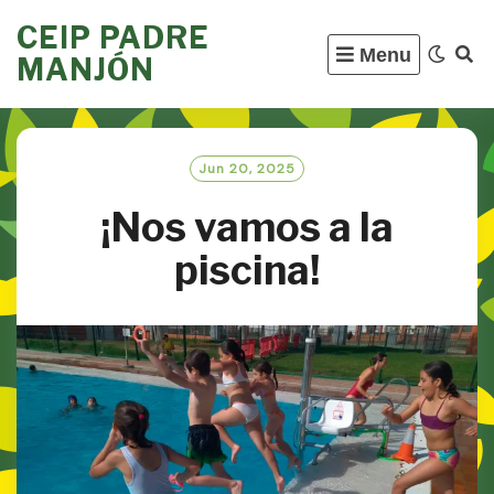
Skip
CEIP PADRE
to
Menu
MANJÓN
content
Jun 20, 2025
¡Nos vamos a la
piscina!