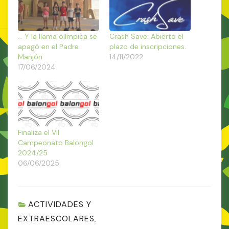
… Y la llama olímpica se
Crash Save: Abierto el
apagó en el Padre
plazo de inscripciones.
Manjón
14/11/2022
17/06/2024
Finaliza el VII
Campeonato Balongol
2024/25
06/06/2025
ACTIVIDADES Y
EXTRAESCOLARES
,