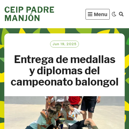
Skip
CEIP PADRE
to
Menu
MANJÓN
content
Jun 19, 2025
Entrega de medallas
y diplomas del
campeonato balongol