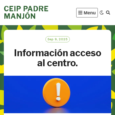
Skip
CEIP PADRE
to
Menu
MANJÓN
content
Sep 9, 2025
Información acceso
al centro.