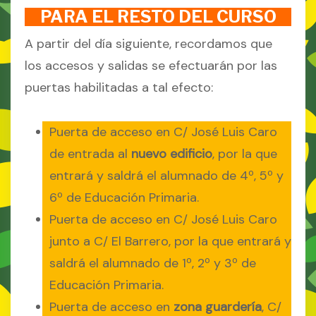
PARA EL RESTO DEL CURSO
A partir del día siguiente, recordamos que
los accesos y salidas se efectuarán por las
puertas habilitadas a tal efecto:
Puerta de acceso en C/ José Luis Caro
de entrada al
nuevo edificio
, por la que
entrará y saldrá el alumnado de 4º, 5º y
6º de Educación Primaria.
Puerta de acceso en C/ José Luis Caro
junto a C/ El Barrero, por la que entrará y
saldrá el alumnado de 1º, 2º y 3º de
Educación Primaria.
Puerta de acceso en
zona guardería
, C/