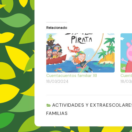
Relacionado
Cuentacuentos familiar XII
Cuent
18/03/2024
18/03
ACTIVIDADES Y EXTRAESCOLARE
FAMILIAS