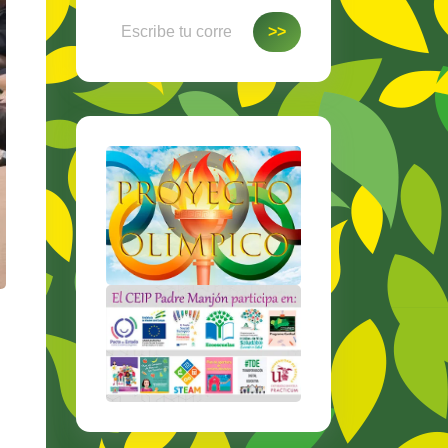
Escribe tu correo electrónico…
>>