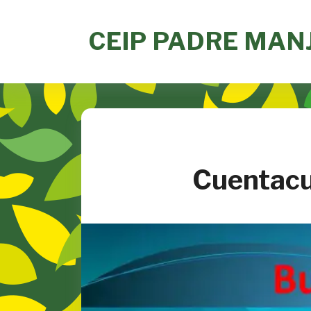
Skip
to
CEIP PADRE MAN
content
Cuentacu