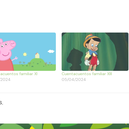
acuentos familiar XI
Cuentacuentos familiar XIII
/2024
05/04/2024
S
,