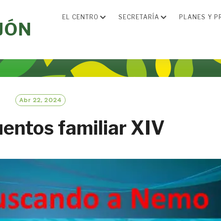
EL CENTRO
SECRETARÍA
PLANES Y P
JÓN
Abr 22, 2024
entos familiar XIV