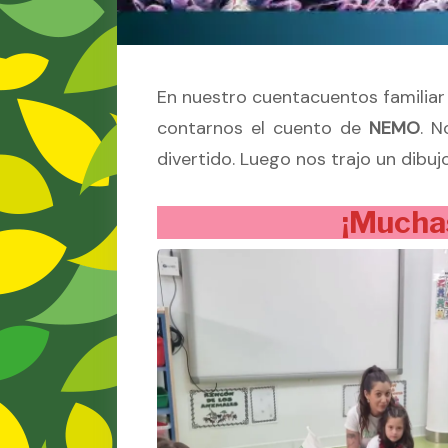
En nuestro cuentacuentos familiar 
contarnos el cuento de
NEMO
. 
divertido. Luego nos trajo un dibu
¡Muchas