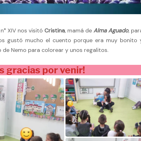
n° XIV nos visitó
Cristina
, mamá de
Alma Aguado
, par
Nos gustó mucho el cuento porque era muy bonito 
jo de Nemo para colorear y unos regalitos.
 gracias por venir!