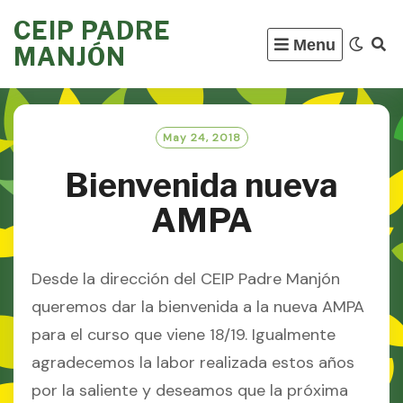
Skip
CEIP PADRE
to
Menu
MANJÓN
content
May 24, 2018
Bienvenida nueva
AMPA
Desde la dirección del CEIP Padre Manjón
queremos dar la bienvenida a la nueva AMPA
para el curso que viene 18/19. Igualmente
agradecemos la labor realizada estos años
por la saliente y deseamos que la próxima