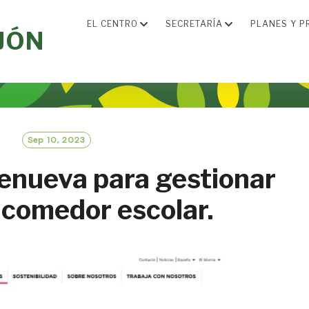
EL CENTRO
SECRETARÍA
PLANES Y P
JÓN
Sep 10, 2023
ueva para gestionar
 comedor escolar.