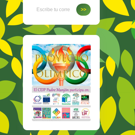
Escribe tu correo electrónico…
>>