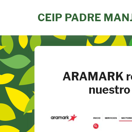
Skip
to
CEIP PADRE MAN
content
ARAMARK ren
nuestro