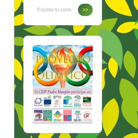
Escribe tu correo electrónico…
>>