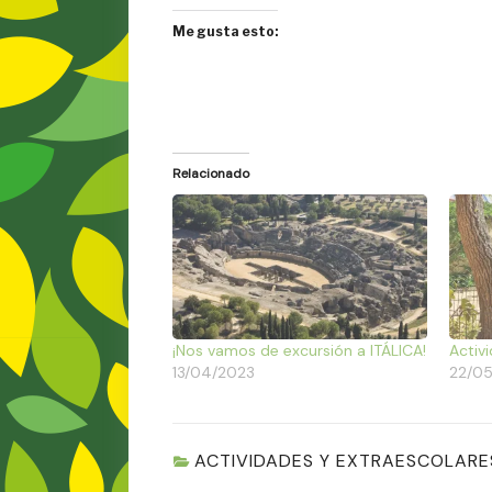
Me gusta esto:
Relacionado
¡Nos vamos de excursión a ITÁLICA!
Activ
13/04/2023
22/05
ACTIVIDADES Y EXTRAESCOLARE