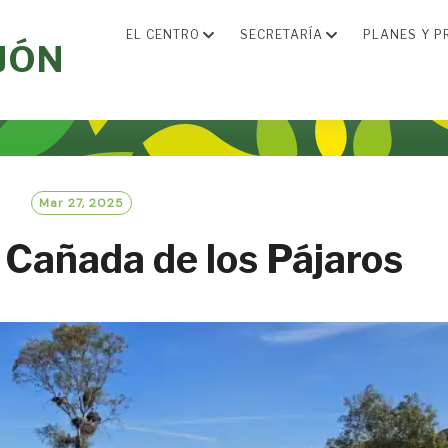
EL CENTRO
SECRETARÍA
PLANES Y P
JÓN
Mar 27, 2025
 Cañada de los Pájaros