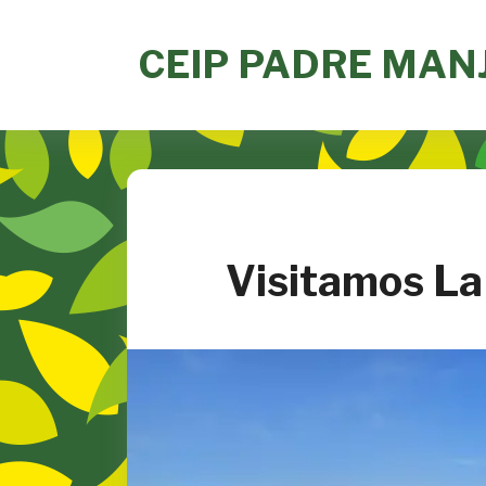
Skip
to
CEIP PADRE MAN
content
Visitamos La