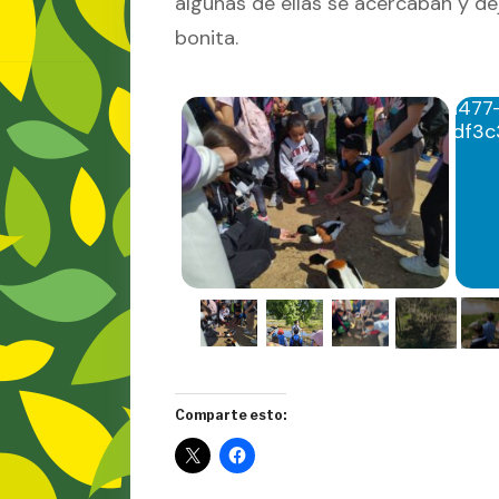
algunas de ellas se acercaban y de
bonita.
Comparte esto: