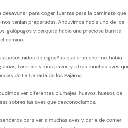
ue desayunar para coger fuerzas para la caminata que
e nos tenían preparadas. Anduvimos hacia uno de los
, galápagos y cerquita había una preciosa burrita
el camino.
estuosos nidos de cigüeñas que eran enorme, había
güeñas, también vimos pavos y otras muchas aves qu
ncias de La Cañada de los Pájaros.
udimos ver diferentes plumajes, huevos, huesos de
cosas sobres las aves que desconocíamos.
senderos para ver a muchas aves y darle de comer,