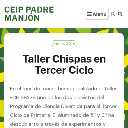
Skip
CEIP PADRE
to
Menu
MANJÓN
content
Abr 11, 2019
Taller Chispas en
Tercer Ciclo
En el mes de marzo hemos realizado el Taller
«CHISPAS», uno de los dos previstos del
Programa de Ciencia Divertida para el Tercer
Ciclo de Primaria. El alumnado de 5º y 6º ha
descubierto a través de experimentos y