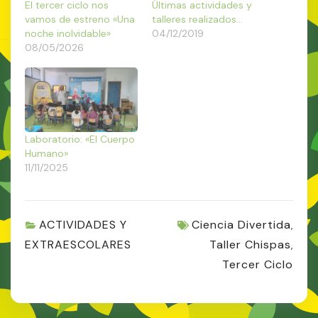
El tercer ciclo nos
Últimas actividades y
vamos de estreno «Una
talleres realizados…
noche inolvidable»
04/12/2019
08/05/2026
Laboratorio: «El Cuerpo
Humano»
11/11/2025
ACTIVIDADES Y
Ciencia Divertida
,
EXTRAESCOLARES
Taller Chispas
,
Tercer Ciclo