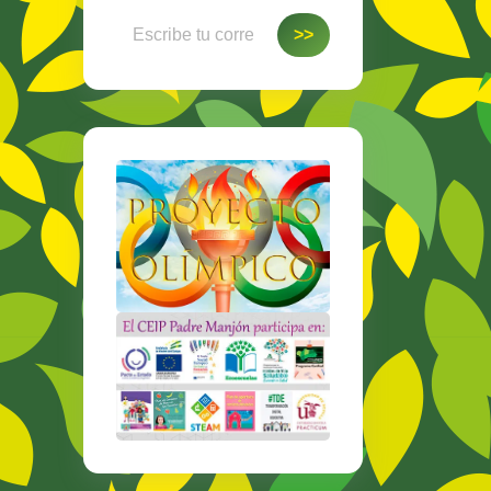
Escribe tu correo electrónico…
>>