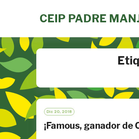
Skip
to
CEIP PADRE MAN
content
Eti
Dic 20, 2018
¡Famous, ganador de 