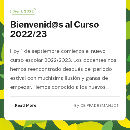
Sep 1, 2022
Bienvenid@s al Curso
2022/23
Hoy 1 de septiembre comienza el nuevo
curso escolar 2022/2023. Los docentes nos
hemos reencontrado después del periodo
estival con muchísima ilusión y ganas de
empezar. Hemos conocido a los nuevos…
R
Read More
By
CEIPPADREMANJON
E
A
D