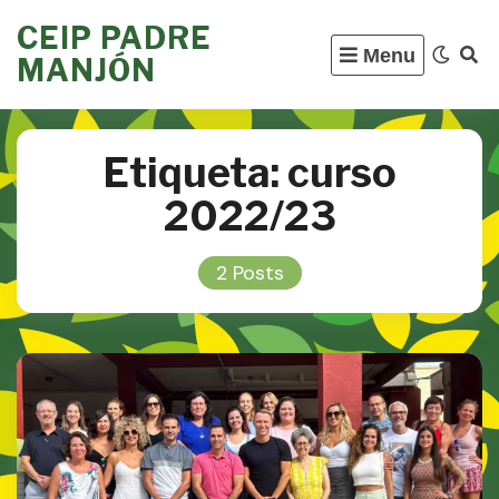
Skip
CEIP PADRE
to
Menu
MANJÓN
content
Etiqueta:
curso
2022/23
2 Posts