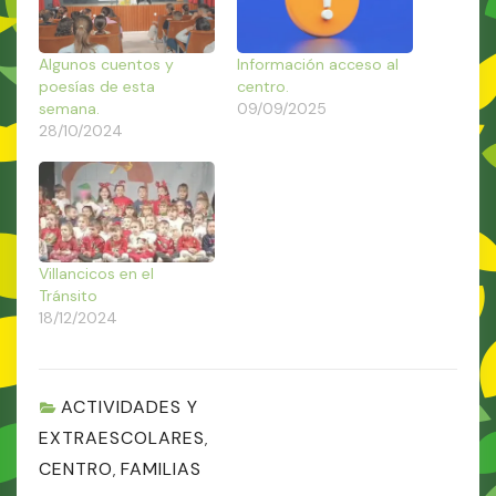
Algunos cuentos y
Información acceso al
poesías de esta
centro.
semana.
09/09/2025
28/10/2024
Villancicos en el
Tránsito
18/12/2024
ACTIVIDADES Y
EXTRAESCOLARES
,
CENTRO
FAMILIAS
,