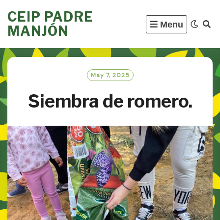
Skip
CEIP PADRE
to
Menu
MANJÓN
content
May 7, 2025
Siembra de romero.