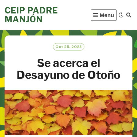
Skip
CEIP PADRE
to
Menu
MANJÓN
content
Oct 25, 2023
Se acerca el
Desayuno de Otoño