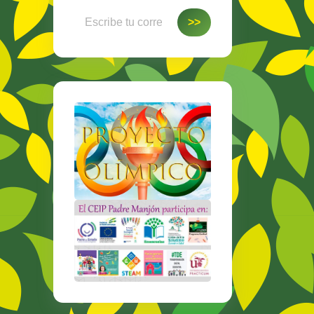
Escribe tu correo electrónico…
>>