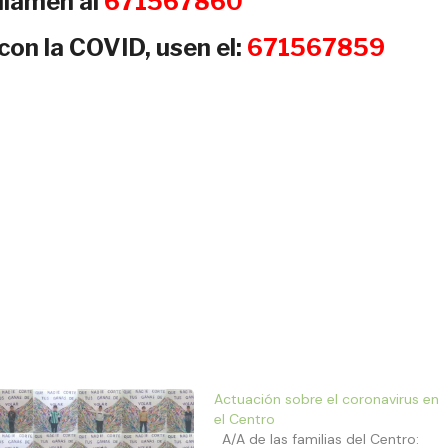
 llamen al
671567860
con la COVID, usen el:
671567859
Actuación sobre el coronavirus en
el Centro
A/A de las familias del Centro: