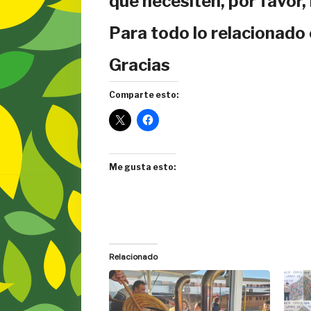
que necesiten, por favor,
Para todo lo relacionado 
Gracias
Comparte esto:
Me gusta esto:
Relacionado