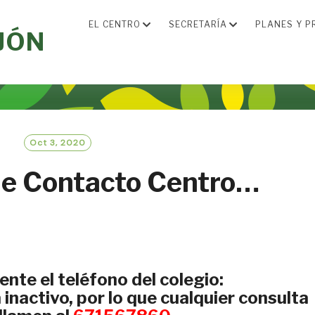
EL CENTRO
SECRETARÍA
PLANES Y P
JÓN
Oct 3, 2020
de Contacto Centro…
te el teléfono del colegio:
nactivo, por lo que cualquier consulta