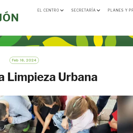
EL CENTRO
SECRETARÍA
PLANES Y P
JÓN
Feb 16, 2024
 Limpieza Urbana