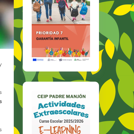
y
s
s
s