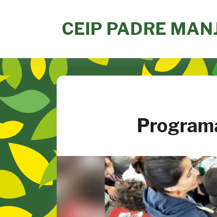
Skip
to
CEIP PADRE MAN
content
Programa