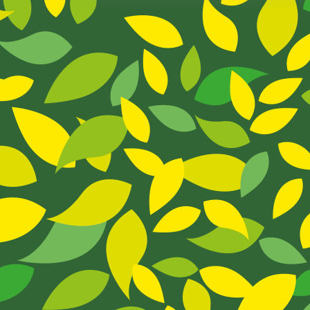
Con
Amor