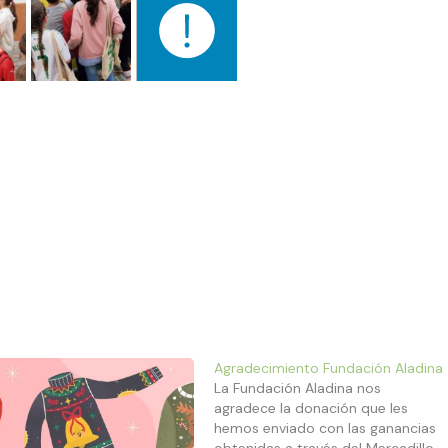
Agradecimiento Fundación Aladina
La Fundación Aladina nos
agradece la donación que les
hemos enviado con las ganancias
obtenidas a través del Mercadillo