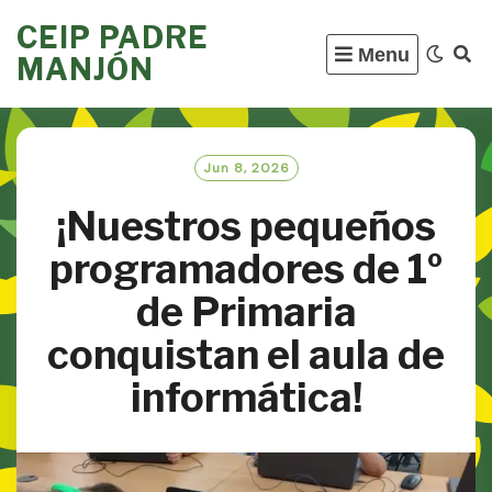
Skip
CEIP PADRE
to
Menu
MANJÓN
content
Jun 8, 2026
¡Nuestros pequeños
programadores de 1º
de Primaria
conquistan el aula de
informática!