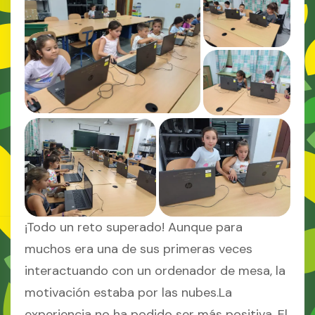
¡Todo un reto superado! Aunque para
muchos era una de sus primeras veces
interactuando con un ordenador de mesa, la
motivación estaba por las nubes.La
experiencia no ha podido ser más positiva. El