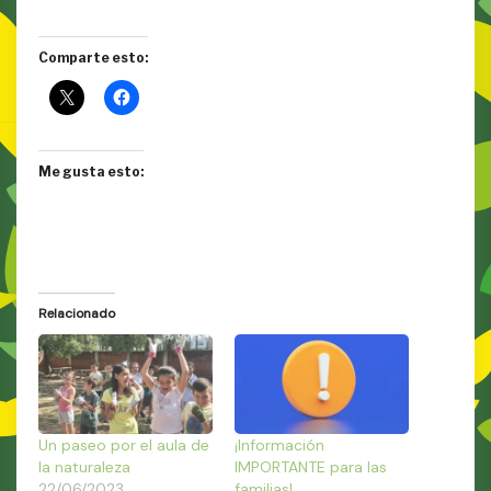
Comparte esto:
Me gusta esto:
Relacionado
Un paseo por el aula de
¡Información
la naturaleza
IMPORTANTE para las
22/06/2023
familias!