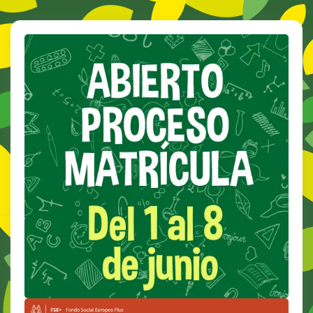
El
Realizados…
Cole…