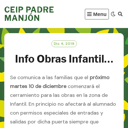
Skip
CEIP PADRE
to
Menu
MANJÓN
content
Dic 4, 2019
Info Obras Infantil…
Se comunica a las familias que el
próximo
martes 10 de diciembre
comenzará el
cerramiento para las obras en la zona de
Infantil. En principio no afectará al alumnado
con permisos especiales de entradas y
salidas por dicha puerta siempre que