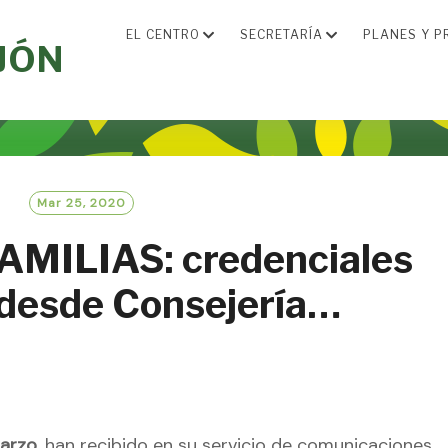
EL CENTRO
SECRETARÍA
PLANES Y P
JÓN
Mar 25, 2020
AMILIAS: credenciales
 desde Consejería…
marzo
, han recibido en su servicio de comunicaciones