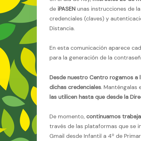
de
iPASEN
unas instrucciones de la
credenciales (claves) y autenticac
Distancia.
En esta comunicación aparece cada 
para la generación de la contraseñ
Desde nuestro Centro rogamos a l
dichas credenciales
. Manténgalas e
las utilicen hasta que desde la Dir
De momento,
continuamos trabaja
través de las plataformas que se i
Gmail desde Infantil a 4º de Prima