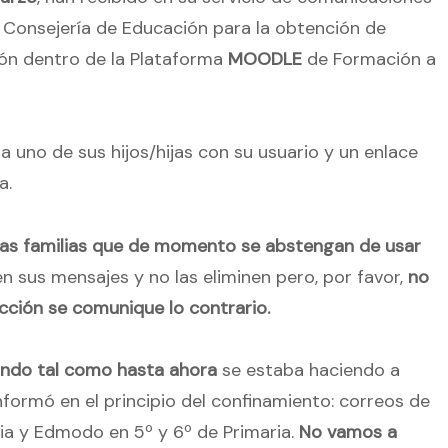
 Consejería de Educación para la obtención de
ión dentro de la Plataforma
MOODLE
de Formación a
uno de sus hijos/hijas con su usuario y un enlace
a.
as familias que de momento se abstengan de usar
n sus mensajes y no las eliminen pero, por favor,
no
ección se comunique lo contrario.
ndo tal como hasta ahora
se estaba haciendo a
nformó en el principio del confinamiento: correos de
ria y Edmodo en 5º y 6º de Primaria.
No vamos a