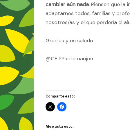
cambiar aún nada
. Piensen que la
adaptarnos todos, familias y profe
nosotros/as y el que perdería el a
Gracias y un saludo
@CEIPPadremanjon
Comparte esto:
Me gusta esto: