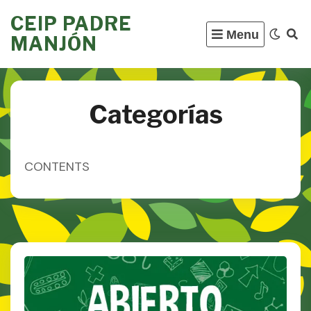
Skip
CEIP PADRE
to
Menu
MANJÓN
content
Categorías
CONTENTS