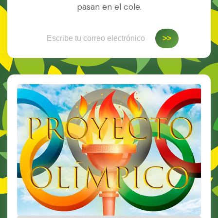
pasan en el cole.
Escribe tu correo electrónico…
>>