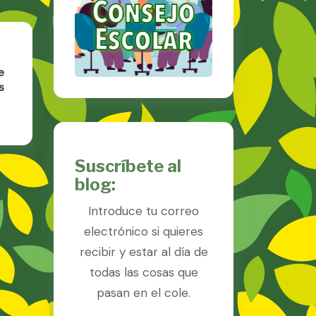
t
e
s
:
uras
Suscríbete al
blog:
Introduce tu correo
electrónico si quieres
recibir y estar al día de
todas las cosas que
pasan en el cole.