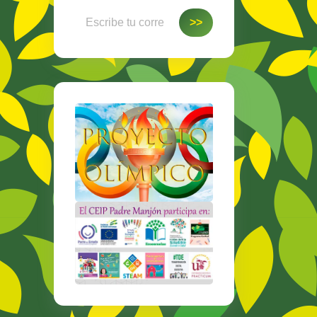
Escribe tu correo electrónico…
>>