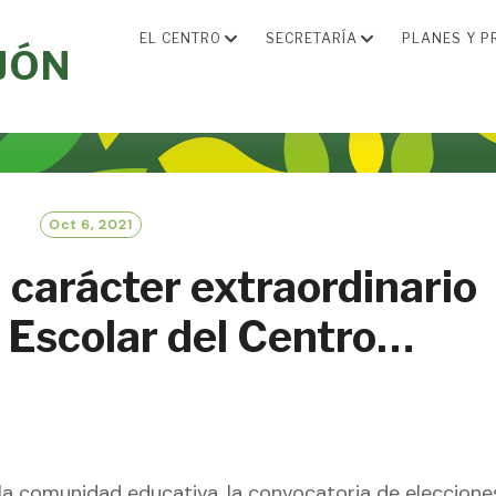
EL CENTRO
SECRETARÍA
PLANES Y P
JÓN
Oct 6, 2021
 carácter extraordinario
 Escolar del Centro…
a comunidad educativa, la convocatoria de eleccione