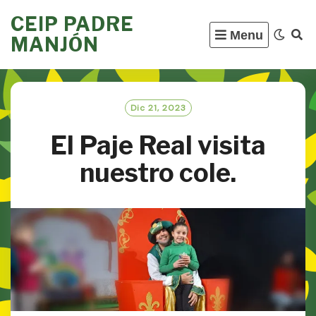
Skip
CEIP PADRE
to
Menu
MANJÓN
content
Dic 21, 2023
El Paje Real visita
nuestro cole.