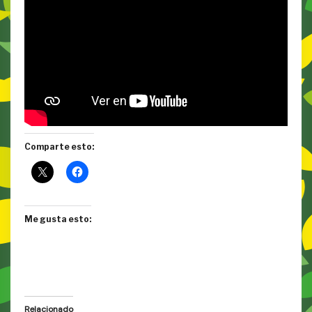
Comparte esto:
Me gusta esto:
Relacionado