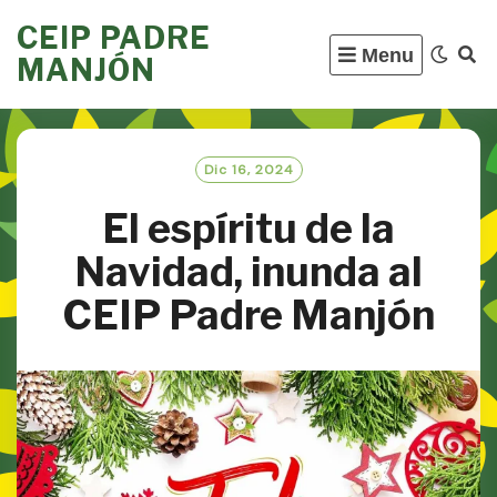
Skip
CEIP PADRE
to
Menu
MANJÓN
content
Dic 16, 2024
El espíritu de la
Navidad, inunda al
CEIP Padre Manjón