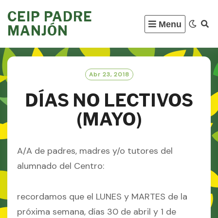
Skip
CEIP PADRE
to
Menu
MANJÓN
content
Abr 23, 2018
DÍAS NO LECTIVOS
(MAYO)
A/A de padres, madres y/o tutores del
alumnado del Centro:
recordamos que el LUNES y MARTES de la
próxima semana, días 30 de abril y 1 de