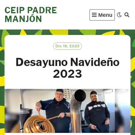
Skip
CEIP PADRE
to
Menu
MANJÓN
content
Dic 18, 2023
Desayuno Navideño
2023