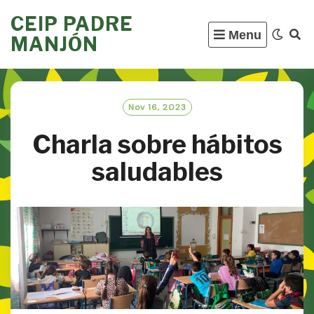
Skip
CEIP PADRE
to
Menu
MANJÓN
content
Nov 16, 2023
Charla sobre hábitos
saludables