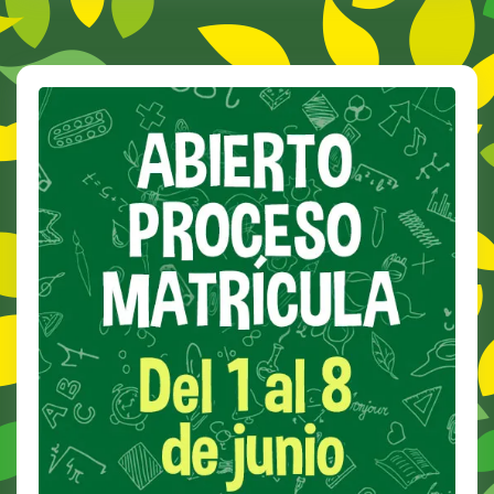
Niveles
Para
El
Curso
2019_20