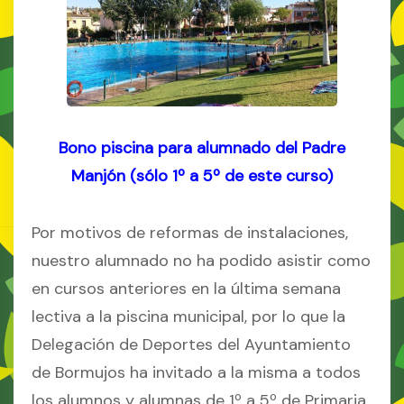
Bono piscina para alumnado del Padre
Manjón (sólo 1º a 5º de este curso)
Por motivos de reformas de instalaciones,
nuestro alumnado no ha podido asistir como
en cursos anteriores en la última semana
lectiva a la piscina municipal, por lo que la
Delegación de Deportes del Ayuntamiento
de Bormujos ha invitado a la misma a todos
los alumnos y alumnas de 1º a 5º de Primaria