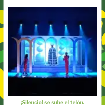
¡Silencio! se sube el telón.