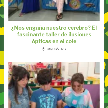
¿Nos engaña nuestro cerebro? El
fascinante taller de ilusiones
ópticas en el cole
05/06/2026