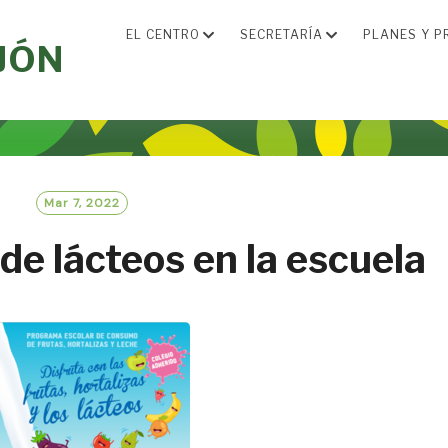
EL CENTRO
SECRETARÍA
PLANES Y P
JÓN
Mar 7, 2022
e lácteos en la escuela