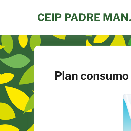
Skip
to
CEIP PADRE MAN
content
Plan consumo d