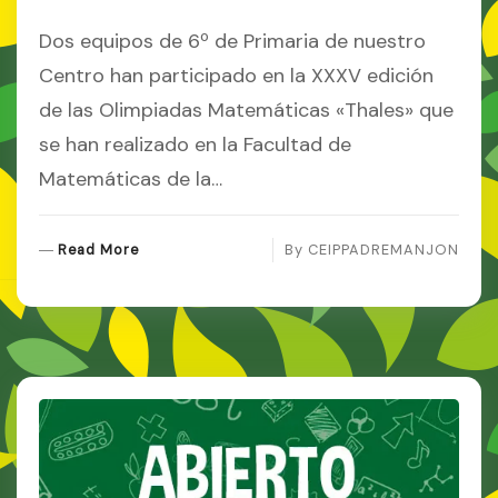
Dos equipos de 6º de Primaria de nuestro
Centro han participado en la XXXV edición
de las Olimpiadas Matemáticas «Thales» que
se han realizado en la Facultad de
Matemáticas de la…
R
Read More
By
CEIPPADREMANJON
E
A
D
M
O
R
E