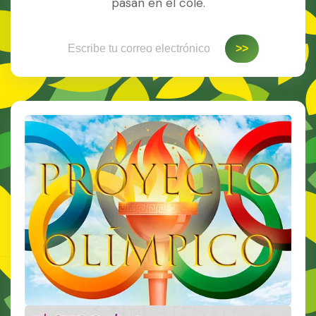
pasan en el cole.
Escribe tu correo electrónico…
>>