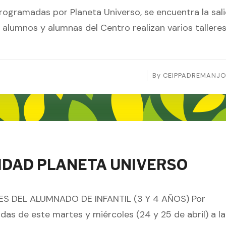
rogramadas por Planeta Universo, se encuentra la sal
 alumnos y alumnas del Centro realizan varios tallere
By
CEIPPADREMANJ
VIDAD PLANETA UNIVERSO
S DEL ALUMNADO DE INFANTIL (3 Y 4 AÑOS) Por
idas de este martes y miércoles (24 y 25 de abril) a l