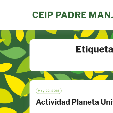
Skip
to
CEIP PADRE MAN
content
Etiqueta
May 22, 2018
Actividad Planeta Un