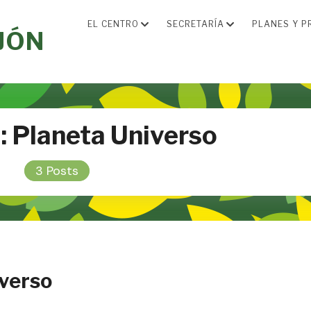
EL CENTRO
SECRETARÍA
PLANES Y P
JÓN
:
Planeta Universo
3 Posts
iverso