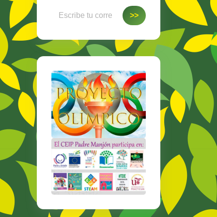
Escribe tu correo electrónico…
>>