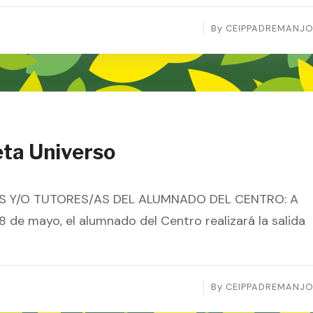
By
CEIPPADREMANJ
eta Universo
S Y/O TUTORES/AS DEL ALUMNADO DEL CENTRO: A
 08 de mayo, el alumnado del Centro realizará la salida
By
CEIPPADREMANJ