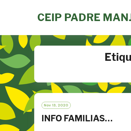
Skip
to
CEIP PADRE MAN
content
Etiq
Nov 13, 2020
INFO FAMILIAS…