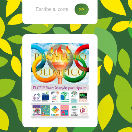
Escribe tu correo electrónico…
>>